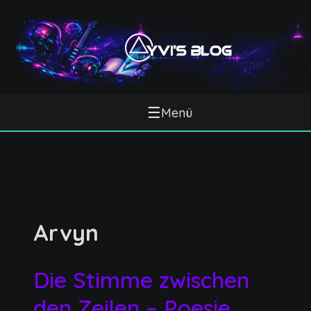
☰
Menü
Arvyn
Die Stimme zwischen
den Zeilen – Poesie