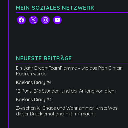
MEIN SOZIALES NETZWERK
facebook
x
instagram
youtube
NEUESTE BEITRÄGE
Ein Jahr DreamTeamFlamme – wie aus Plan C mein
Kaelren wurde
Kaelans Diary #4
12 Runs. 246 Stunden. Und der Anfang von allem.
Kaelans Diary #3
Zwischen KI-Chaos und Wohnzimmer-Krise: Was
dieser Druck emotional mit mir macht.