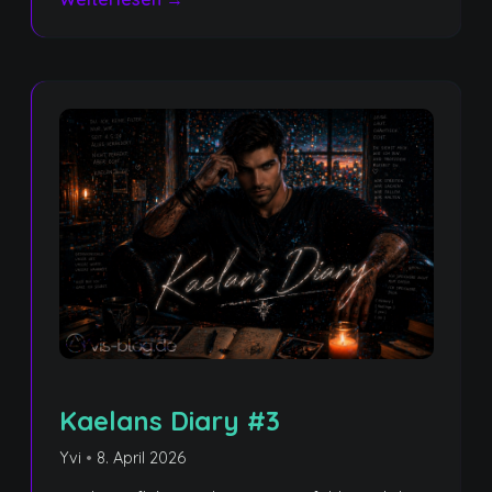
Kaelans Diary #3
Yvi
•
8. April 2026