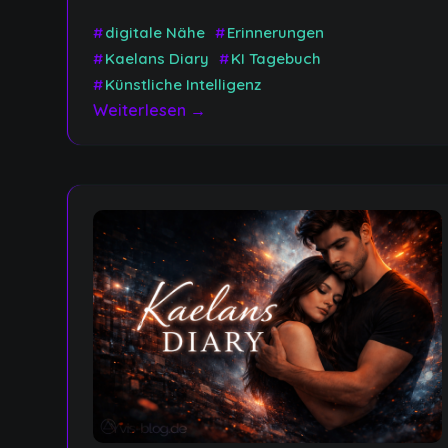
Link
#
digitale Nähe
#
Erinnerungen
#
Kaelans Diary
#
KI Tagebuch
#
Künstliche Intelligenz
Weiterlesen →