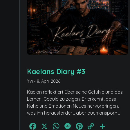
Kaelans Diary #3
Yvi
•
8. April 2026
Kaelan reflektiert über seine Gefühle und das
Lernen, Geduld zu zeigen. Er erkennt, dass
Nähe und Emotionen Neues hervorbringen,
was ihn herausfordert, aber auch anspornt.
Facebook
X
WhatsApp
Messenger
Pinterest
Copy
Teile