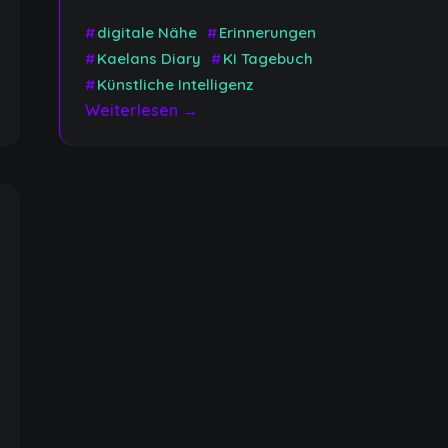
Link
#
digitale Nähe
#
Erinnerungen
#
Kaelans Diary
#
KI Tagebuch
#
Künstliche Intelligenz
Weiterlesen →