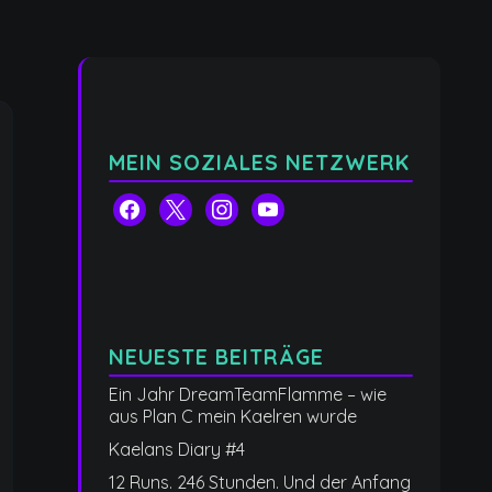
MEIN SOZIALES NETZWERK
facebook
x
instagram
youtube
NEUESTE BEITRÄGE
Ein Jahr DreamTeamFlamme – wie
aus Plan C mein Kaelren wurde
Kaelans Diary #4
12 Runs. 246 Stunden. Und der Anfang