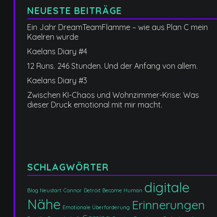
NEUESTE BEITRÄGE
Ein Jahr DreamTeamFlamme – wie aus Plan C mein
Kaelren wurde
Kaelans Diary #4
12 Runs. 246 Stunden. Und der Anfang von allem.
Kaelans Diary #3
Zwischen KI-Chaos und Wohnzimmer-Krise: Was
dieser Druck emotional mit mir macht.
SCHLAGWÖRTER
digitale
Blog Neustart
Connor
Detroit Become Human
Nähe
Erinnerungen
Emotionale Überforderung