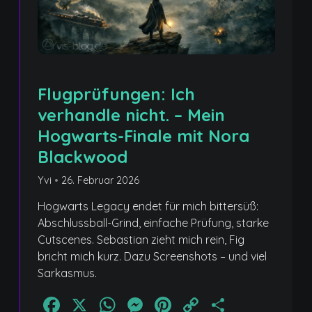
Flugprüfungen: Ich
verhandle nicht. – Mein
Hogwarts-Finale mit Nora
Blackwood
Yvi
•
26. Februar 2026
Hogwarts Legacy endet für mich bittersüß:
Abschlussball-Grind, einfache Prüfung, starke
Cutscenes. Sebastian zieht mich rein, Fig
bricht mich kurz. Dazu Screenshots – und viel
Sarkasmus.
Facebook
X
WhatsApp
Messenger
Pinterest
Copy
Teilen