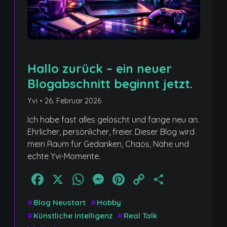
Hallo zurück – ein neuer
Blogabschnitt beginnt jetzt.
Yvi
•
26. Februar 2026
Ich habe fast alles gelöscht und fange neu an.
Ehrlicher, persönlicher, freier. Dieser Blog wird
mein Raum für Gedanken, Chaos, Nähe und
echte Yvi-Momente.
Facebook
X
WhatsApp
Messenger
Pinterest
Copy
Teilen
Link
#
Blog Neustart
#
Hobby
#
Künstliche Intelligenz
#
Real Talk