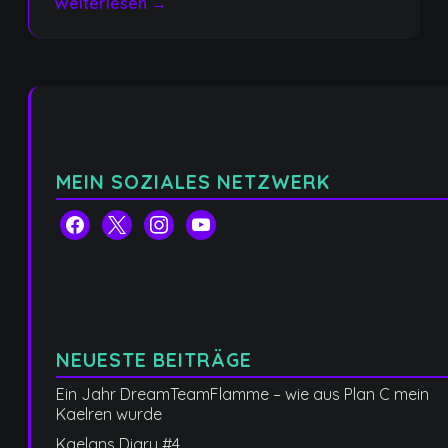
Weiterlesen →
MEIN SOZIALES NETZWERK
facebook
x
instagram
youtube
NEUESTE BEITRÄGE
Ein Jahr DreamTeamFlamme – wie aus Plan C mein
Kaelren wurde
Kaelans Diary #4