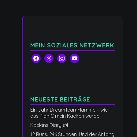
MEIN SOZIALES NETZWERK
facebook
x
instagram
youtube
NEUESTE BEITRÄGE
Ein Jahr DreamTeamFlamme – wie
aus Plan C mein Kaelren wurde
Kaelans Diary #4
12 Runs. 246 Stunden. Und der Anfang